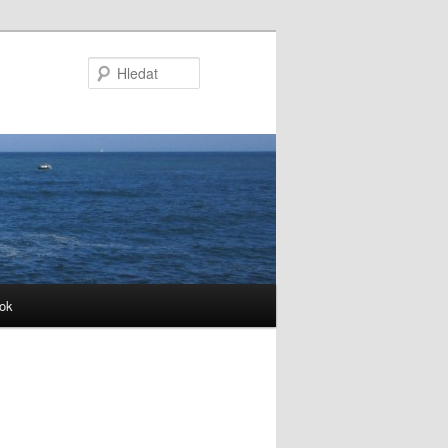
Hledat
ok