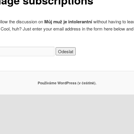
age subscriptions
llow the discussion on
Můj muž je intolerantní
without having to lea
ool, huh? Just enter your email address in the form here below and 
Používáme WordPress (v češtině).