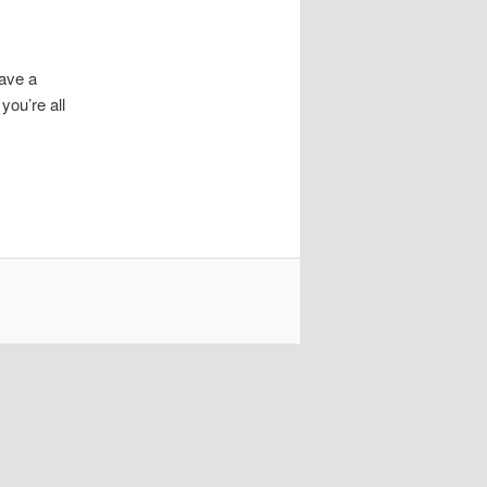
eave a
you’re all