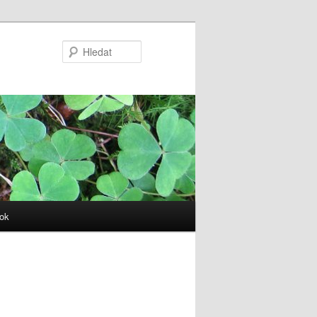
Hledat
ok