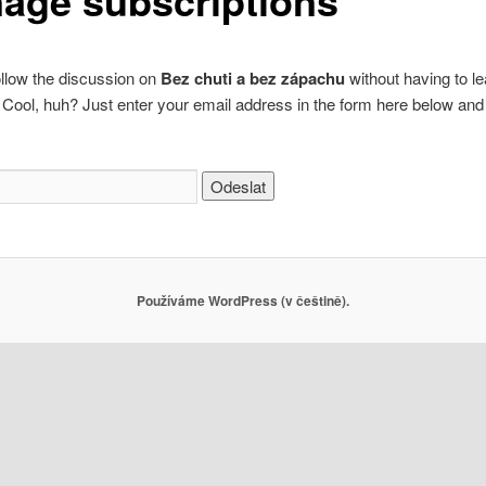
age subscriptions
llow the discussion on
Bez chuti a bez zápachu
without having to l
ool, huh? Just enter your email address in the form here below and 
Používáme WordPress (v češtině).