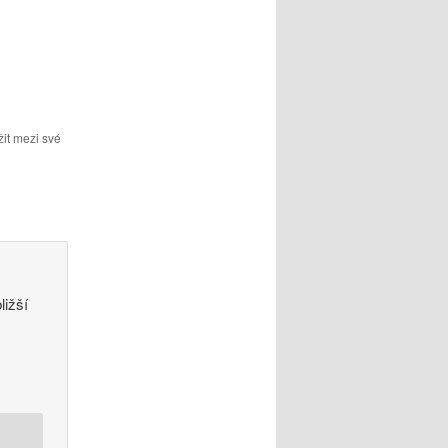
it mezi své
ližší