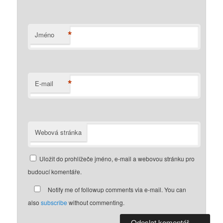
*
Jméno
*
E-mail
Webová stránka
Uložit do prohlížeče jméno, e-mail a webovou stránku pro
budoucí komentáře.
Notify me of followup comments via e-mail. You can
also
subscribe
without commenting.