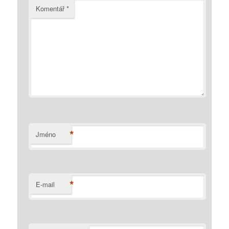
Komentář
*
*
Jméno
*
E-mail