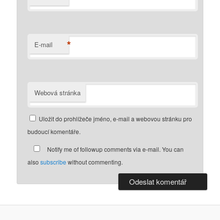
*
E-mail
Webová stránka
Uložit do prohlížeče jméno, e-mail a webovou stránku pro
budoucí komentáře.
Notify me of followup comments via e-mail. You can
also
subscribe
without commenting.