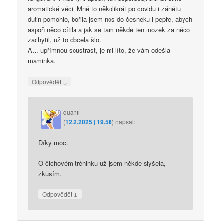
aromatické věci. Mně to několikrát po covidu i zánětu
dutin pomohlo, bořila jsem nos do česneku i pepře, abych
aspoň něco cítila a jak se tam někde ten mozek za něco
zachytil, už to docela šlo.
A… upřímnou soustrast, je mi líto, že vám odešla
maminka.
↓
Odpovědět
quanti
(
12.2.2025 | 19.56
)
napsal:
Díky moc.
O čichovém tréninku už jsem někde slyšela,
zkusím.
↓
Odpovědět