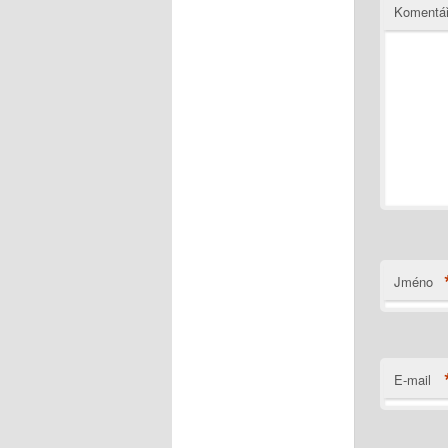
Komentá
Jméno
E-mail