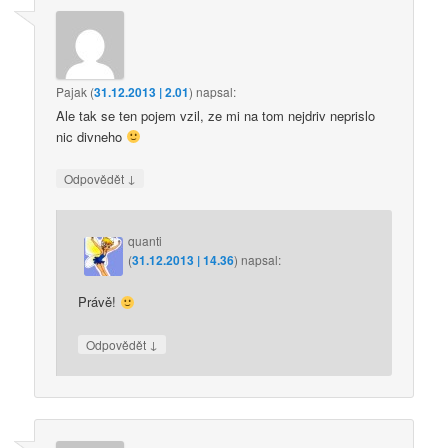
Pajak
(
31.12.2013 | 2.01
)
napsal:
Ale tak se ten pojem vzil, ze mi na tom nejdriv neprislo
nic divneho
↓
Odpovědět
quanti
(
31.12.2013 | 14.36
)
napsal:
Právě!
↓
Odpovědět