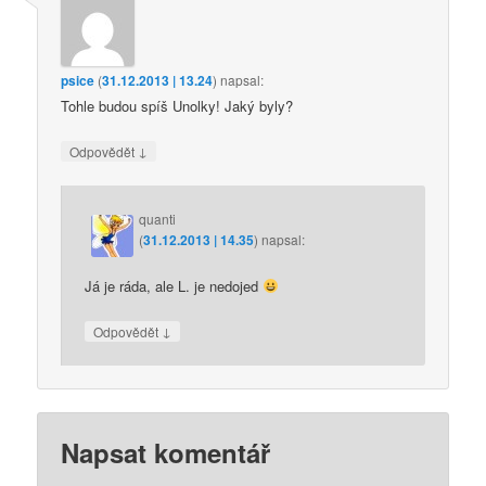
psice
(
31.12.2013 | 13.24
)
napsal:
Tohle budou spíš Unolky! Jaký byly?
↓
Odpovědět
quanti
(
31.12.2013 | 14.35
)
napsal:
Já je ráda, ale L. je nedojed
↓
Odpovědět
Napsat komentář