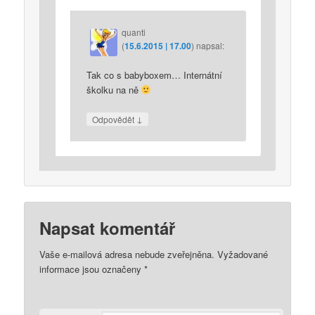
quanti
(
15.6.2015 | 17.00
)
napsal:
Tak co s babyboxem… Internátní
školku na ně
↓
Odpovědět
Napsat komentář
Vaše e-mailová adresa nebude zveřejněna.
Vyžadované
informace jsou označeny
*