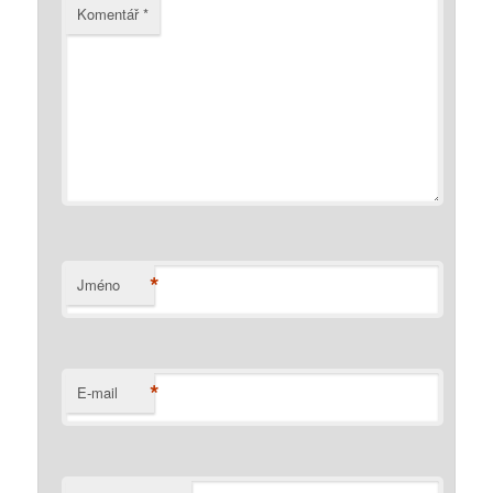
Komentář
*
*
Jméno
*
E-mail