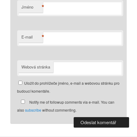
*
Jméno
*
E-mail
Webová stránka
Uložit do prohlížeče jméno, e-mail a webovou stránku pro
budoucí komentáře.
Notify me of followup comments via e-mail. You can
also
subscribe
without commenting.