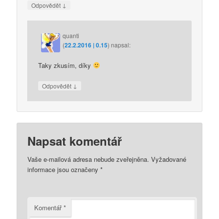
↓
Odpovědět
quanti
(
22.2.2016 | 0.15
)
napsal:
Taky zkusím, díky
↓
Odpovědět
Napsat komentář
Vaše e-mailová adresa nebude zveřejněna.
Vyžadované
informace jsou označeny
*
Komentář
*