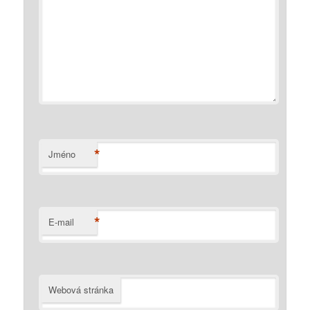
*
Jméno
*
E-mail
Webová stránka