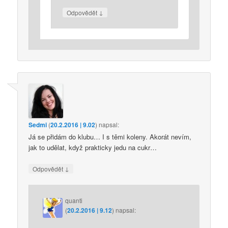
↓
Odpovědět
Sedmi
(
20.2.2016 | 9.02
)
napsal:
Já se přidám do klubu… I s těmi koleny. Akorát nevím,
jak to udělat, když prakticky jedu na cukr…
↓
Odpovědět
quanti
(
20.2.2016 | 9.12
)
napsal: