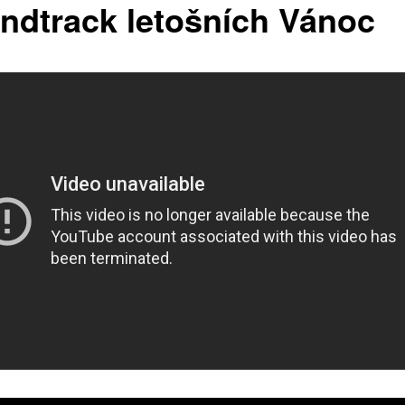
ndtrack letošních Vánoc