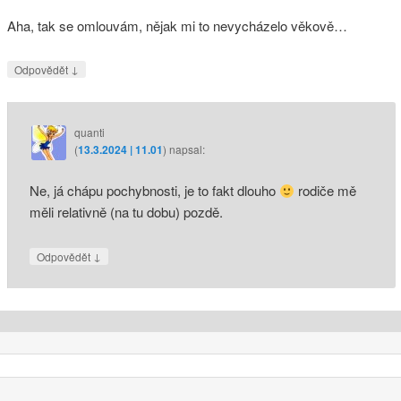
Aha, tak se omlouvám, nějak mi to nevycházelo věkově…
↓
Odpovědět
quanti
(
13.3.2024 | 11.01
)
napsal:
Ne, já chápu pochybnosti, je to fakt dlouho
rodiče mě
měli relativně (na tu dobu) pozdě.
↓
Odpovědět