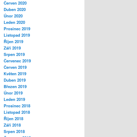
Červen 2020
Duben 2020
Únor 2020
Leden 2020
Prosinec 2019
Listopad 2019
Říjen 2019
Září 2019
Srpen 2019
Červenec 2019
Červen 2019
Květen 2019
Duben 2019
Březen 2019
Únor 2019
Leden 2019
Prosinec 2018
Listopad 2018
Říjen 2018
Září 2018
Srpen 2018