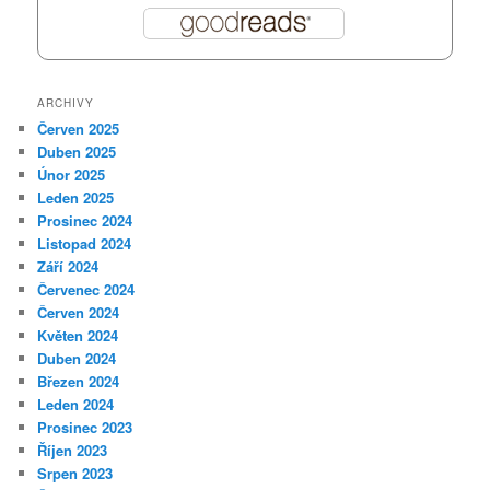
ARCHIVY
Červen 2025
Duben 2025
Únor 2025
Leden 2025
Prosinec 2024
Listopad 2024
Září 2024
Červenec 2024
Červen 2024
Květen 2024
Duben 2024
Březen 2024
Leden 2024
Prosinec 2023
Říjen 2023
Srpen 2023