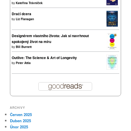
by
Kateřina Trávníček
Dračí dcera
by
Liz Flanagan
Designérem vlastního života: Jak si navrhnout
spokojený život na míru
by
Bill Burnett
Outlive: The Science & Art of Longevity
by
Peter Attia
ARCHIVY
Červen 2025
Duben 2025
Únor 2025