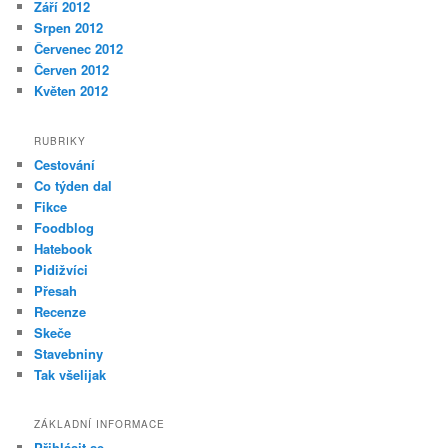
Září 2012
Srpen 2012
Červenec 2012
Červen 2012
Květen 2012
RUBRIKY
Cestování
Co týden dal
Fikce
Foodblog
Hatebook
Pidižvíci
Přesah
Recenze
Skeče
Stavebniny
Tak všelijak
ZÁKLADNÍ INFORMACE
Přihlásit se