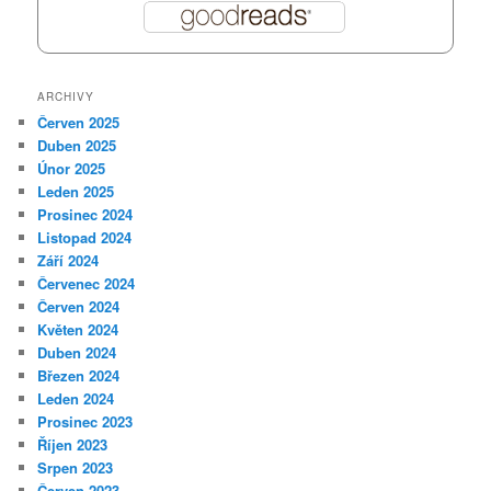
ARCHIVY
Červen 2025
Duben 2025
Únor 2025
Leden 2025
Prosinec 2024
Listopad 2024
Září 2024
Červenec 2024
Červen 2024
Květen 2024
Duben 2024
Březen 2024
Leden 2024
Prosinec 2023
Říjen 2023
Srpen 2023
Červen 2023