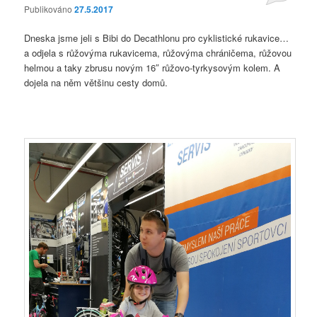
Publikováno
27.5.2017
Dneska jsme jeli s Bibi do Decathlonu pro cyklistické rukavice…
a odjela s růžovýma rukavicema, růžovýma chráničema, růžovou
helmou a taky zbrusu novým 16″ růžovo-tyrkysovým kolem. A
dojela na něm většinu cesty domů.