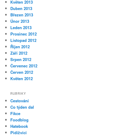
Květen 2013
Duben 2013
Březen 2013
Únor 2013
Leden 2013
Prosinec 2012
Listopad 2012
Říjen 2012
Září 2012
Srpen 2012
Červenec 2012
Červen 2012
Květen 2012
RUBRIKY
Cestování
Co týden dal
Fikce
Foodblog
Hatebook
Pidižvíci